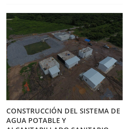
CONSTRUCCIÓN DEL SISTEMA DE
AGUA POTABLE Y