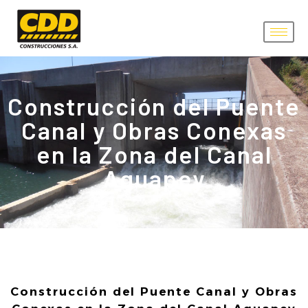
Construcción del Puente
Canal y Obras Conexas
en la Zona del Canal
Aguapey
Construcción del Puente Canal y Obras