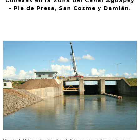
Conexas en la Zona del Canal Aguapey
- Pie de Presa, San Cosme y Damián.