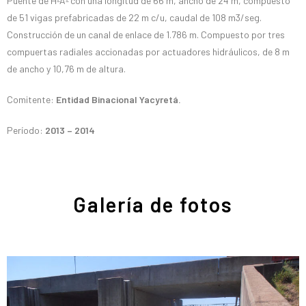
Puente de HºAº con una longitud de 66 m, ancho de 24 m, compuesto
de 51 vigas prefabricadas de 22 m c/u, caudal de 108 m3/seg.
Construcción de un canal de enlace de 1.786 m. Compuesto por tres
compuertas radiales accionadas por actuadores hidráulicos, de 8 m
de ancho y 10,76 m de altura.
Comitente:
Entidad Binacional Yacyretá.
Período:
2013 – 2014
Galería de fotos