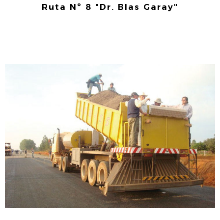
Ruta Nº 8 "Dr. Blas Garay"